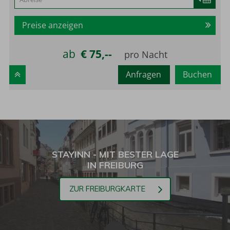
Preise anzeigen
ab
€ 75,--
Anfragen
Buchen
STAYINN - MIT BESTER LAGE
IN FREIBURG
ZUR FREIBURGKARTE