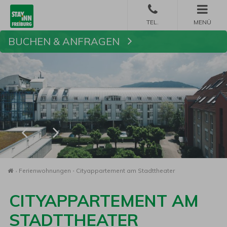
MENÜ
BUCHEN & ANFRAGEN
Buchen
Startseite
Ferienwohnungen
Cityappartement am Stadttheater
CITYAPPARTEMENT AM
STADTTHEATER