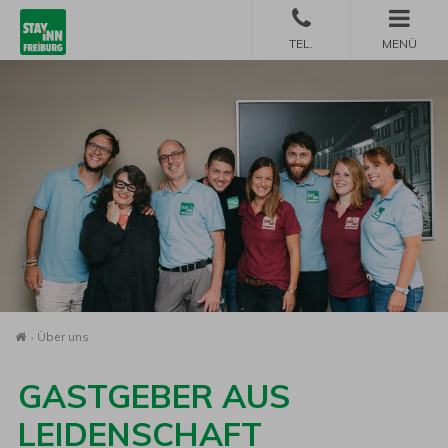
MENÜ
Startseite
Über uns
GASTGEBER AUS
LEIDENSCHAFT