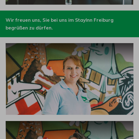
Wir freuen uns, Sie bei uns im StayInn Freiburg
begrüßen zu dürfen.