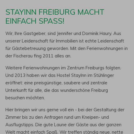
STAYINN FREIBURG MACHT
EINFACH SPASS!
Wir, Ihre Gastgeber, sind Jennifer und Dominik Haury. Aus
unserer Leidenschaft für Immobilien ist echte Leidenschaft
für Gästebetreuung geworden. Mit den Ferienwohnungen in
der Fischerau fing 2011 alles an.
Weitere Ferienwohnungen im Zentrum Freiburgs folgten.
Und 2013 haben wir das Hostel StayInn im Stühlinger
eröffnet: eine preisgünstige, saubere und zentrale
Unterkunft für alle, die das wunderschöne Freiburg
besuchen möchten.
Hier bringen wir uns gerne voll ein - bei der Gestaltung der
Zimmer bis zu den Anfragen rund um Kneipen- und
Ausflugstipps. Die gute Laune der Gäste aus der ganzen
Welt macht einfach Spaß. Wir treffen ständig neue, nette