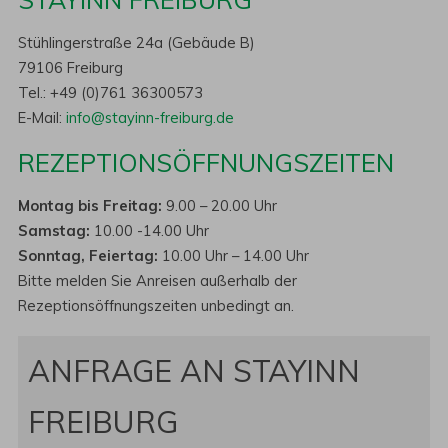
Stühlingerstraße 24a (Gebäude B)
79106 Freiburg
Tel.: +49 (0)761 36300573
E-Mail:
info@stayinn-freiburg.de
REZEPTIONSÖFFNUNGSZEITEN
Montag bis Freitag:
9.00 – 20.00 Uhr
Samstag:
10.00 -14.00 Uhr
Sonntag, Feiertag:
10.00 Uhr – 14.00 Uhr
Bitte melden Sie Anreisen außerhalb der
Rezeptionsöffnungszeiten unbedingt an.
ANFRAGE AN STAYINN
FREIBURG