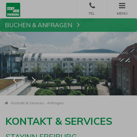
MENÜ
BUCHEN & ANFRAGEN
Buchen
Startseite
Kontakt & Services
Anfragen
KONTAKT & SERVICES
STAYINN FREIBURG