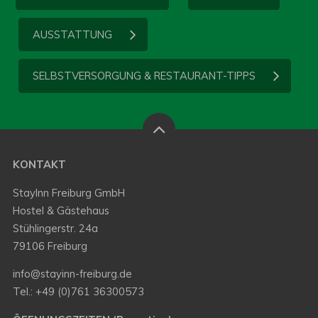
AUSSTATTUNG
SELBSTVERSORGUNG & RESTAURANT-TIPPS
KONTAKT
StayInn Freiburg GmbH
Hostel & Gästehaus
Stühlingerstr. 24a
79106 Freiburg
info@stayinn-freiburg.de
Tel.: +49 (0)761 36300573