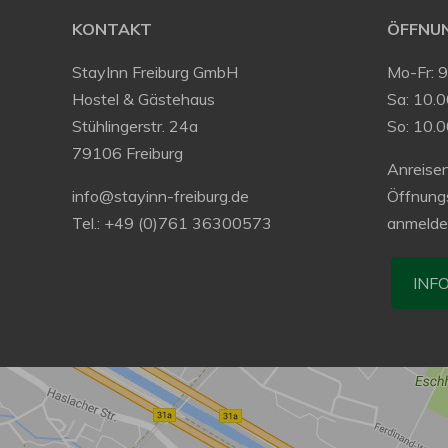
KONTAKT
ÖFFNUN
StayInn Freiburg GmbH
Mo-Fr: 
Hostel & Gästehaus
Sa: 10.0
Stühlingerstr. 24a
So: 10.
79106 Freiburg
Anreisen
info@stayinn-freiburg.de
Öffnung
Tel.: +49 (0)761 36300573
anmelde
INF