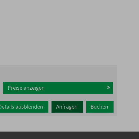
Preise anzeigen
Details ausblenden
Anfragen
Buchen