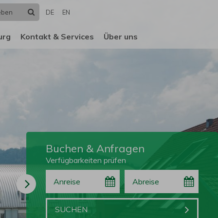
Suchen
DE
EN
urg
Kontakt & Services
Über uns
Buchen & Anfragen
Verfügbarkeiten prüfen
Anreise
Abreise
Buchen