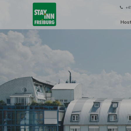
+4
Host