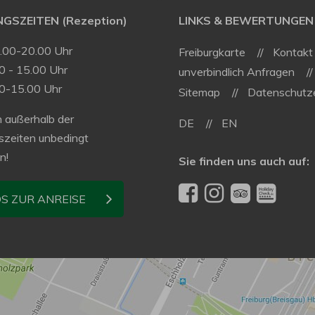
GSZEITEN (Rezeption)
LINKS & BEWERTUNGEN
9.00-20.00 Uhr
Freiburgkarte
Kontakt
0 - 15.00 Uhr
unverbindlich Anfragen
00-15.00 Uhr
Sitemap
Datenschutze
 außerhalb der
DE
EN
szeiten unbedingt
n!
Sie finden uns auch auf:
OS ZUR ANREISE