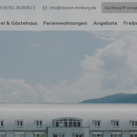
9 (0)761 36300573
info@stayinn-freiburg.de
el & Gästehaus
Ferienwohnungen
Angebote
Freib