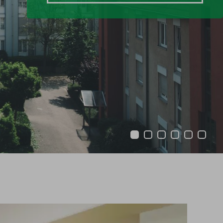
1
2
3
4
5
6