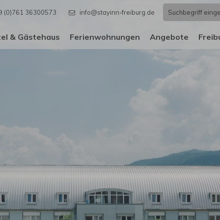
9 (0)761 36300573
info@stayinn-freiburg.de
el & Gästehaus
Ferienwohnungen
Angebote
Freib