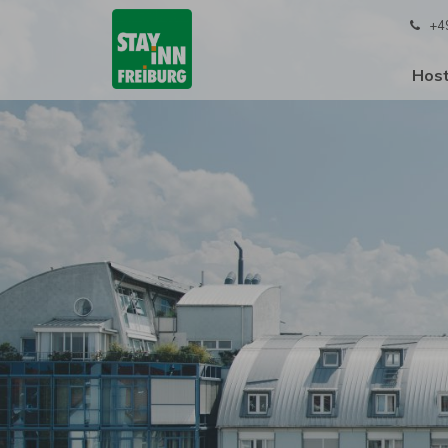
+4
Host