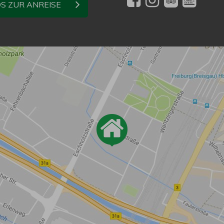
OS ZUR ANREISE