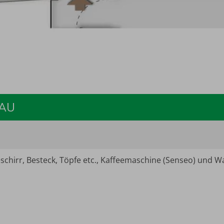
RAU
Geschirr, Besteck, Töpfe etc., Kaffeemaschine (Senseo) un