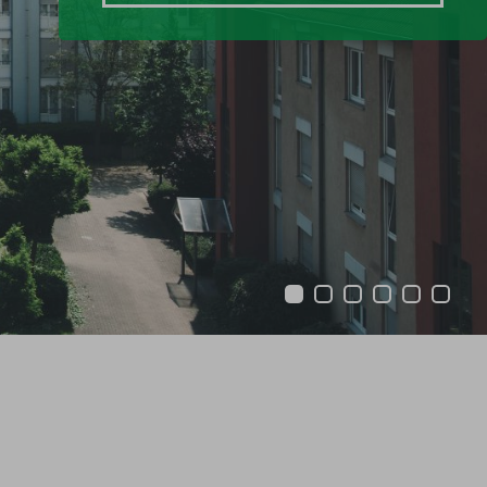
1
2
3
4
5
6