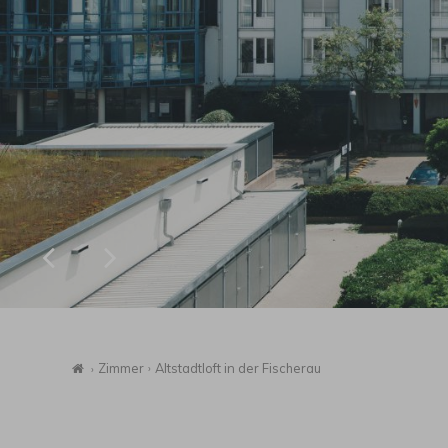
Startseite
Zimmer
Altstadtloft in der Fischerau