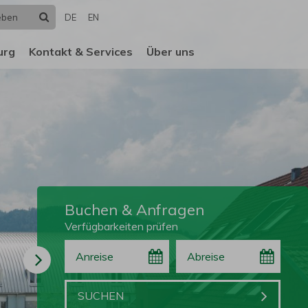
Suchen
DE
EN
urg
Kontakt & Services
Über uns
Buchen & Anfragen
Verfügbarkeiten prüfen
Anreise
Abreise
Buchen