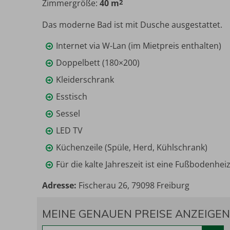
Zimmergröße:
40 m
2
Maximalbelegung:
Das moderne Bad ist mit Dusche ausgestattet.
Internet via W-Lan (im Mietpreis enthalten)
Doppelbett (180×200)
Kleiderschrank
Esstisch
Sessel
LED TV
Küchenzeile (Spüle, Herd, Kühlschrank)
Für die kalte Jahreszeit ist eine Fußbodenhe
Adresse:
Fischerau 26, 79098 Freiburg
MEINE GENAUEN PREISE ANZEIGEN