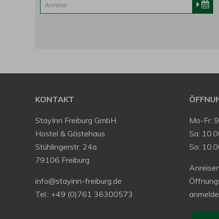
KONTAKT
ÖFFNUN
StayInn Freiburg GmbH
Mo-Fr: 
Hostel & Gästehaus
Sa: 10.0
Stühlingerstr. 24a
So: 10.
79106 Freiburg
Anreisen
info@stayinn-freiburg.de
Öffnung
Tel.: +49 (0)761 36300573
anmelde