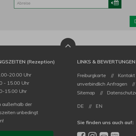
GSZEITEN (Rezeption)
LINKS & BEWERTUNGEN
9.00-20.00 Uhr
Freiburgkarte
Kontakt
0 - 15.00 Uhr
unverbindlich Anfragen
00-15.00 Uhr
Sitemap
Datenschutze
 außerhalb der
DE
EN
szeiten unbedingt
n!
Sie finden uns auch auf: