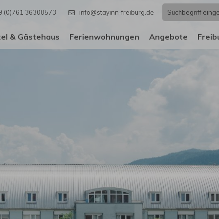
9 (0)761 36300573
info@stayinn-freiburg.de
el & Gästehaus
Ferienwohnungen
Angebote
Freib