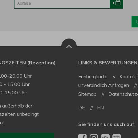
GSZEITEN (Rezeption)
LINKS & BEWERTUNGEN
9.00-20.00 Uhr
Freiburgkarte
Kontakt
0 - 15.00 Uhr
unverbindlich Anfragen
00-15.00 Uhr
Sitemap
Datenschutze
 außerhalb der
DE
EN
szeiten unbedingt
n!
Sie finden uns auch auf: