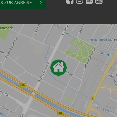
OS ZUR ANREISE