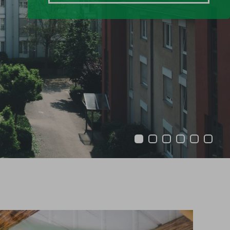
1
2
3
4
5
6