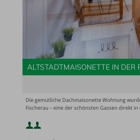
ALTSTADTMAISONETTE IN DER 
Die gemütliche Dachmaisonette Wohnung wurde 20
Fischerau – eine der schönsten Gassen direkt in 
Mindestbelegung: