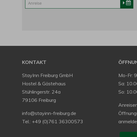
KONTAKT
ÖFFNUN
StayInn Freiburg GmbH
Mo-Fr: 
Hostel & Gästehaus
Sa: 10.0
Stühlingerstr. 24a
So: 10.
79106 Freiburg
Anreisen
info@stayinn-freiburg.de
Öffnung
Tel.: +49 (0)761 36300573
anmelde