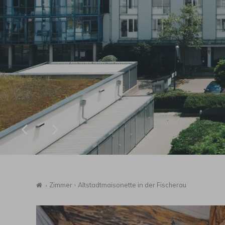
Startseite
Zimmer
Altstadtmaisonette in der Fischerau