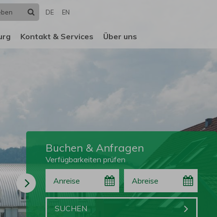
Suchen
DE
EN
urg
Kontakt & Services
Über uns
Buchen & Anfragen
Verfügbarkeiten prüfen
Anreise
Abreise
Buchen