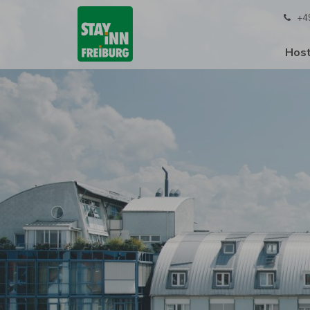
+4
Host