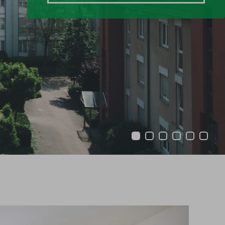
1
2
3
4
5
6