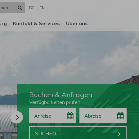
Suchen
DE
EN
urg
Kontakt & Services
Über uns
Buchen & Anfragen
Verfügbarkeiten prüfen
Anreise
Abreise
Buchen