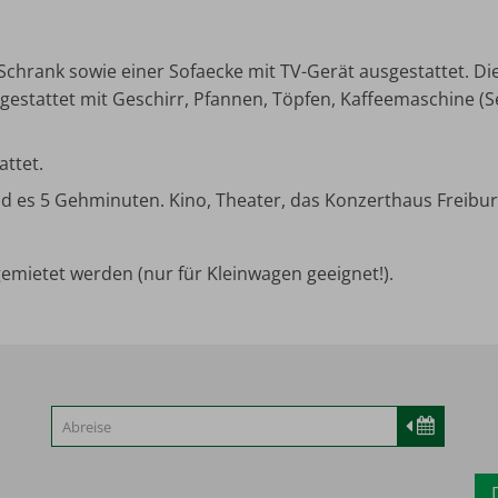
chrank sowie einer Sofaecke mit TV-Gerät ausgestattet. Die
usgestattet mit Geschirr, Pfannen, Töpfen, Kaffeemaschine 
ttet.
d es 5 Gehminuten. Kino, Theater, das Konzerthaus Freibu
ngemietet werden (nur für Kleinwagen geeignet!).