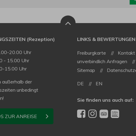
GSZEITEN (Rezeption)
LINKS & BEWERTUNGEN
9.00-20.00 Uhr
Freiburgkarte
Kontakt
0 - 15.00 Uhr
unverbindlich Anfragen
00-15.00 Uhr
Sitemap
Datenschutze
 außerhalb der
DE
EN
szeiten unbedingt
n!
Sie finden uns auch auf:
OS ZUR ANREISE