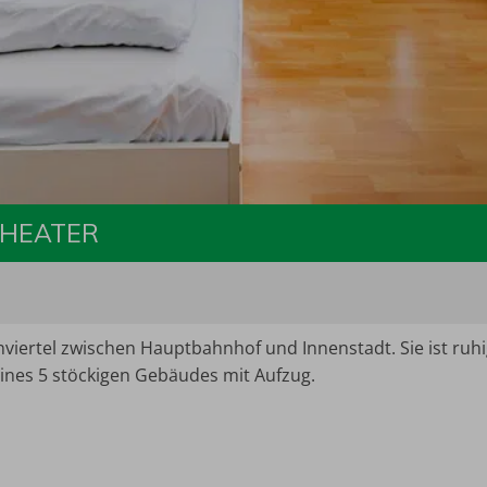
THEATER
viertel zwischen Hauptbahnhof und Innenstadt. Sie ist ruhi
ines 5 stöckigen Gebäudes mit Aufzug.