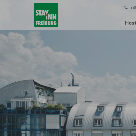
+4
Host