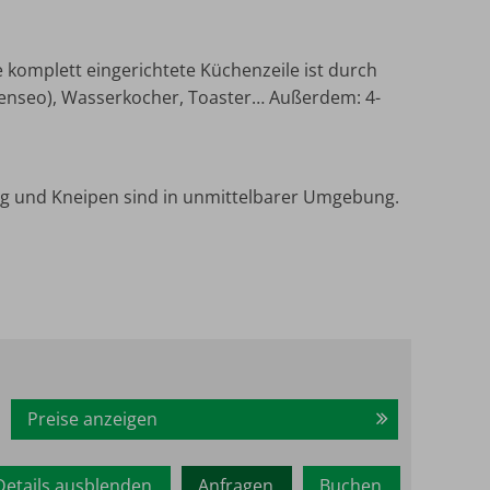
 komplett eingerichtete Küchenzeile ist durch
(Senseo), Wasserkocher, Toaster… Außerdem: 4-
rg und Kneipen sind in unmittelbarer Umgebung.
Preise anzeigen
Details ausblenden
Anfragen
Buchen