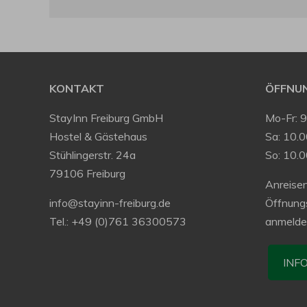
KONTAKT
ÖFFNUN
StayInn Freiburg GmbH
Mo-Fr: 
Hostel & Gästehaus
Sa: 10.0
Stühlingerstr. 24a
So: 10.
79106 Freiburg
Anreisen
info@stayinn-freiburg.de
Öffnung
Tel.: +49 (0)761 36300573
anmelde
INF