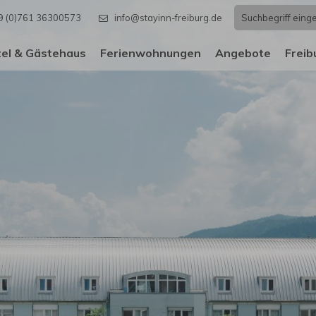
9 (0)761 36300573
info@stayinn-freiburg.de
el & Gästehaus
Ferienwohnungen
Angebote
Freib