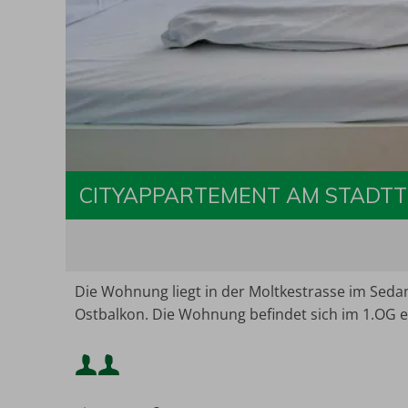
CITYAPPARTEMENT AM STADT
Die Wohnung liegt in der Moltkestrasse im Sedan
Ostbalkon. Die Wohnung befindet sich im 1.OG e
Mindestbelegung: